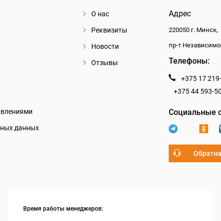
Адрес
О нас
Реквизиты
220050 г. Минск,
пр-т Независимо
Новости
Телефоны:
Отзывы
+375 17 219
+375 44 593-5
авлениями
Социальные с
ьных данных
Обратна
Время работы менеджеров: