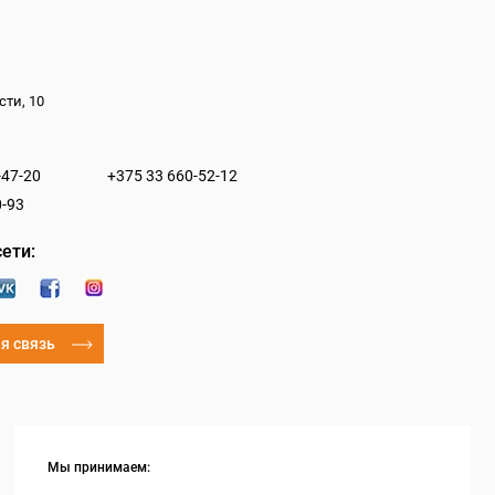
сти, 10
-47-20
+375 33 660-52-12
0-93
ети:
я связь
Мы принимаем: