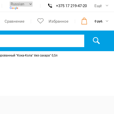
+375 17 219-47-20
Ещё
Сравнение
Избранное
0 руб.
рованный "Кока-Кола" без сахара" 0,5л