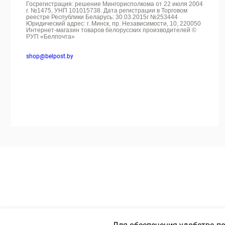
Госрегистрация: решение Мингорисполкома от 22 июля 2004
г. №1475, УНП 101015738. Дата регистрации в Торговом
реестре Республики Беларусь: 30.03.2015г №253444
Юридический адрес: г. Минск, пр. Независимости, 10, 220050
Интернет-магазин товаров белорусских производителей ©
РУП «Белпочта»
shop@belpost.by