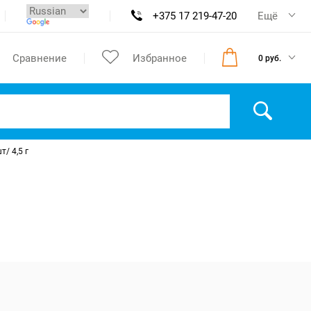
+375 17 219-47-20
Ещё
Сравнение
Избранное
0 руб.
/ 4,5 г