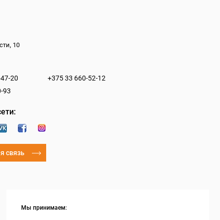
сти, 10
-47-20
+375 33 660-52-12
0-93
ети:
я связь
Мы принимаем: