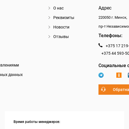
Адрес
О нас
Реквизиты
220050 г. Минск,
пр-т Независимо
Новости
Телефоны:
Отзывы
+375 17 219
+375 44 593-5
авлениями
Социальные с
ьных данных
Обратна
Время работы менеджеров: