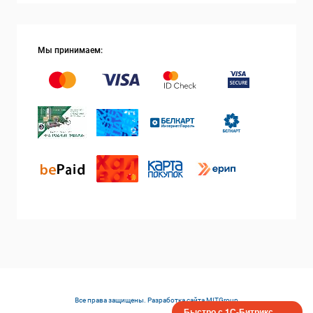
Мы принимаем:
Все права защищены. Разработка сайта
MITGroup
Быстро с 1С-Битрикс