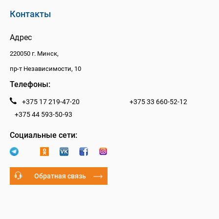
Контакты
Адрес
220050 г. Минск,
пр-т Независимости, 10
Телефоны:
+375 17 219-47-20
+375 33 660-52-12
+375 44 593-50-93
Социальные сети:
Обратная связь