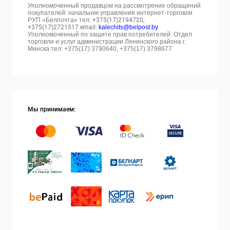
Уполномоченный продавцом на рассмотрение обращений
покупателей: начальник управления интернет-торговли
РУП «Белпочта» тел:
+375(17)2194720,
+375(17)2721517 email:
kalechits@belpost.by
Уполномоченный по защите прав потребителей: Отдел
торговли и услуг администрации Ленинского района г.
Минска тел: +375(17) 3790640, +375(17) 3798677
Мы принимаем: