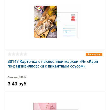
В наличии
30147 Карточка с наклеенной маркой «N» «Карп
по-радзивилловски с пикантным соусом»
Артикул: 30147
3.40 руб.