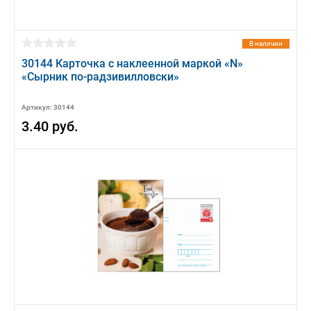
В наличии
30144 Карточка с наклеенной маркой «N»
«Сырник по-радзивилловски»
Артикул: 30144
3.40 руб.