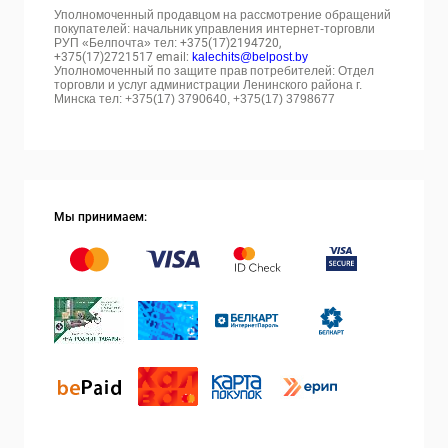
Уполномоченный продавцом на рассмотрение обращений
покупателей: начальник управления интернет-торговли
РУП «Белпочта» тел:
+375(17)2194720,
+375(17)2721517 email:
kalechits@belpost.by
Уполномоченный по защите прав потребителей: Отдел
торговли и услуг администрации Ленинского района г.
Минска тел: +375(17) 3790640, +375(17) 3798677
Мы принимаем: