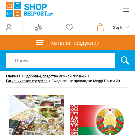
0 руб.
Каталог продукции
/
/
Главная
Здоровье, средства личной гигиены
/
Гигиенические средства
Ежедневные прокладки Meggi Панти 20