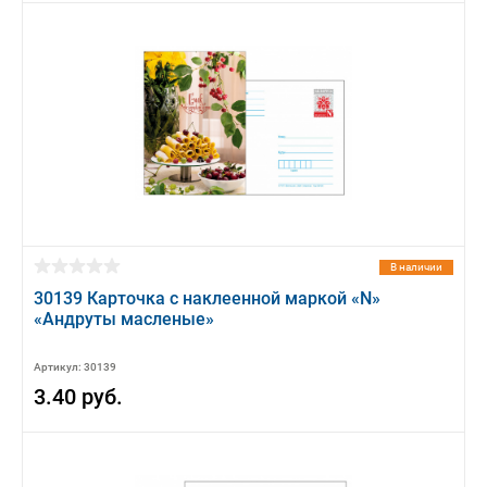
В наличии
30139 Карточка с наклеенной маркой «N»
«Андруты масленые»
Артикул: 30139
3.40 руб.