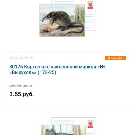
В наличии
30176 Карточка с наклеенной маркой «N»
«Выхухоль» (173-25)
Артикул: 30176
3.55 руб.