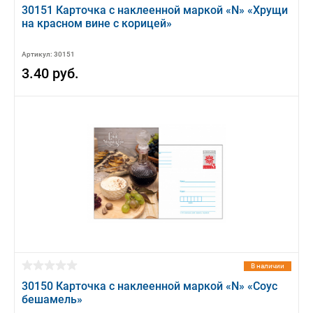
30151 Карточка с наклеенной маркой «N» «Хрущи
на красном вине с корицей»
Артикул: 30151
3.40 руб.
В наличии
30150 Карточка с наклеенной маркой «N» «Соус
бешамель»