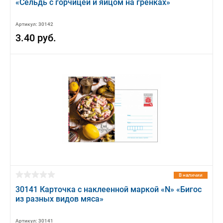
«Сельдь с горчицей и яйцом на гренках»
Артикул: 30142
3.40 руб.
В наличии
30141 Карточка с наклеенной маркой «N» «Бигос
из разных видов мяса»
Артикул: 30141