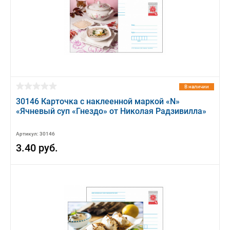
В наличии
30146 Карточка с наклеенной маркой «N»
«Ячневый суп «Гнездо» от Николая Радзивилла»
Артикул: 30146
3.40 руб.