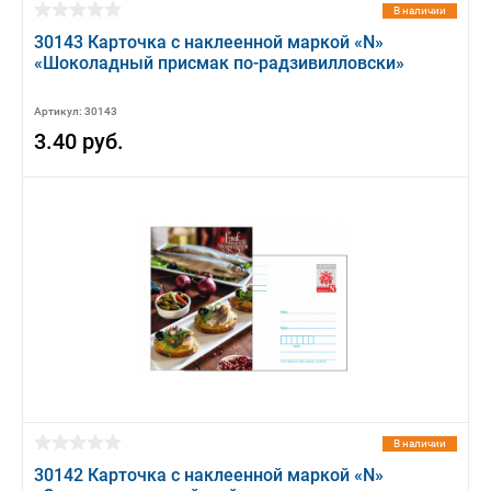
В наличии
30143 Карточка с наклеенной маркой «N»
«Шоколадный присмак по-радзивилловски»
Артикул: 30143
3.40 руб.
В наличии
30142 Карточка с наклеенной маркой «N»