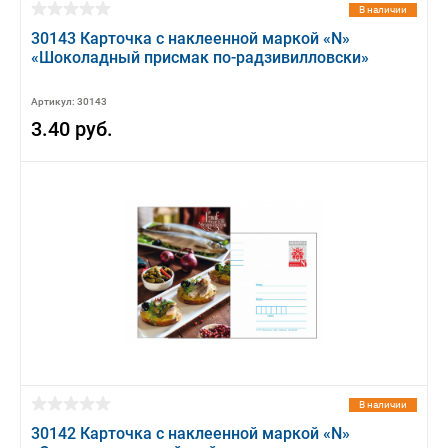
В наличии
30143 Карточка с наклеенной маркой «N»
«Шоколадный присмак по-радзивилловски»
Артикул: 30143
3.40 руб.
В наличии
30142 Карточка с наклеенной маркой «N»