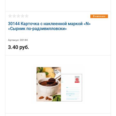
В наличии
30144 Карточка с наклеенной маркой «N»
«Сырник по-радзивилловски»
Артикул: 30144
3.40 руб.