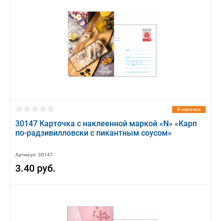
В наличии
30147 Карточка с наклеенной маркой «N» «Карп
по-радзивилловски с пикантным соусом»
Артикул: 30147
3.40 руб.