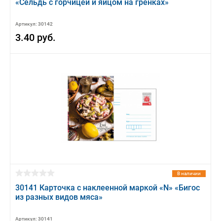
«Сельдь с горчицей и яйцом на гренках»
Артикул: 30142
3.40 руб.
В наличии
30141 Карточка с наклеенной маркой «N» «Бигос
из разных видов мяса»
Артикул: 30141