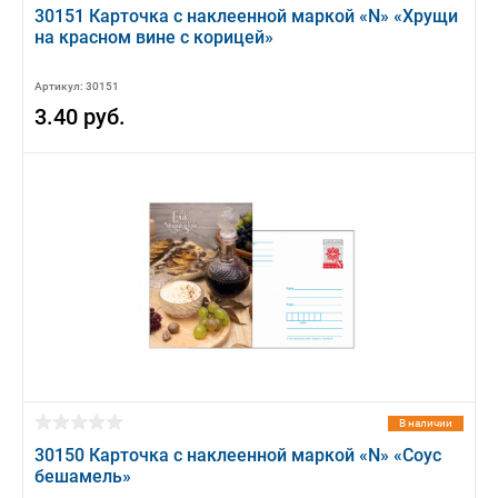
30151 Карточка с наклеенной маркой «N» «Хрущи
на красном вине с корицей»
Артикул: 30151
3.40 руб.
В наличии
30150 Карточка с наклеенной маркой «N» «Соус
бешамель»