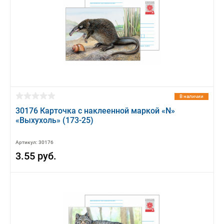
В наличии
30176 Карточка с наклеенной маркой «N»
«Выхухоль» (173-25)
Артикул: 30176
3.55 руб.