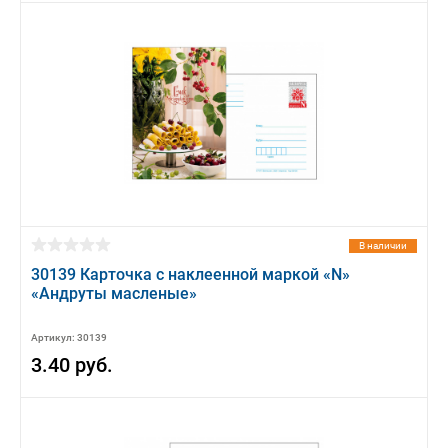
В наличии
30139 Карточка с наклеенной маркой «N»
«Андруты масленые»
Артикул: 30139
3.40 руб.