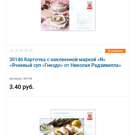
В наличии
30146 Карточка с наклеенной маркой «N»
«Ячневый суп «Гнездо» от Николая Радзивилла»
Артикул: 30146
3.40 руб.