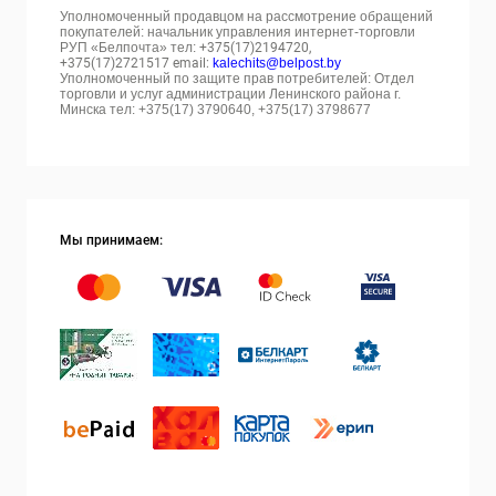
Уполномоченный продавцом на рассмотрение обращений
покупателей: начальник управления интернет-торговли
РУП «Белпочта» тел:
+375(17)2194720,
+375(17)2721517 email:
kalechits@belpost.by
Уполномоченный по защите прав потребителей: Отдел
торговли и услуг администрации Ленинского района г.
Минска тел: +375(17) 3790640, +375(17) 3798677
Мы принимаем: