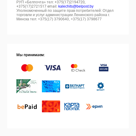
РУП «Белпочта» тел:
+375(17)2194720,
+375(17)2721517 email:
kalechits@belpost.by
Уполномоченный по защите прав потребителей: Отдел
торговли и услуг администрации Ленинского района г.
Минска тел: +375(17) 3790640, +375(17) 3798677
Мы принимаем: