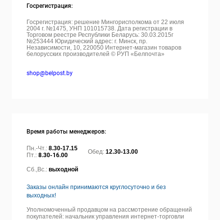
Госрегистрация:
Госрегистрация: решение Мингорисполкома от 22 июля
2004 г. №1475, УНП 101015738. Дата регистрации в
Торговом реестре Республики Беларусь: 30.03.2015г
№253444 Юридический адрес: г. Минск, пр.
Независимости, 10, 220050
Интернет-магазин товаров
белорусских производителей © РУП «Белпочта»
shop@belpost.by
Время работы менеджеров:
Пн.-Чт.:
8.30-17.15
Обед:
12.30-13.00
Пт.:
8.30-16.00
Сб.,Вс.:
выходной
Заказы онлайн принимаются круглосуточно и без
выходных!
Уполномоченный продавцом на рассмотрение обращений
покупателей: начальник управления интернет-торговли