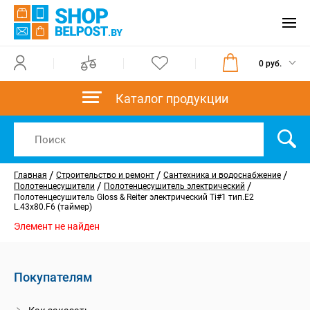
0 руб.
Каталог продукции
/
/
/
Главная
Строительство и ремонт
Сантехника и водоснабжение
/
/
Полотенцесушители
Полотенцесушитель электрический
Полотенцесушитель Gloss & Reiter электрический Ti#1 тип.Е2
L.43х80.F6 (таймер)
Элемент не найден
Покупателям