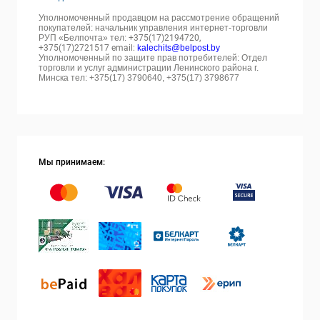
Уполномоченный продавцом на рассмотрение обращений
покупателей: начальник управления интернет-торговли
РУП «Белпочта» тел:
+375(17)2194720,
+375(17)2721517 email:
kalechits@belpost.by
Уполномоченный по защите прав потребителей: Отдел
торговли и услуг администрации Ленинского района г.
Минска тел: +375(17) 3790640, +375(17) 3798677
Мы принимаем: