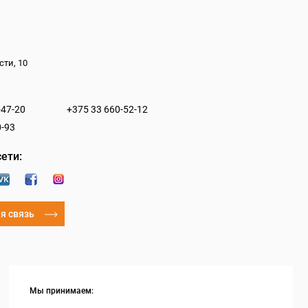
сти, 10
-47-20
+375 33 660-52-12
0-93
ети:
я связь
Мы принимаем: