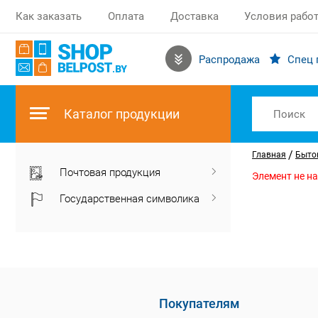
Как заказать
Оплата
Доставка
Условия рабо
Распродажа
Спец 
Каталог продукции
/
Главная
Бытов
Почтовая продукция
Элемент не н
Государственная символика
Покупателям