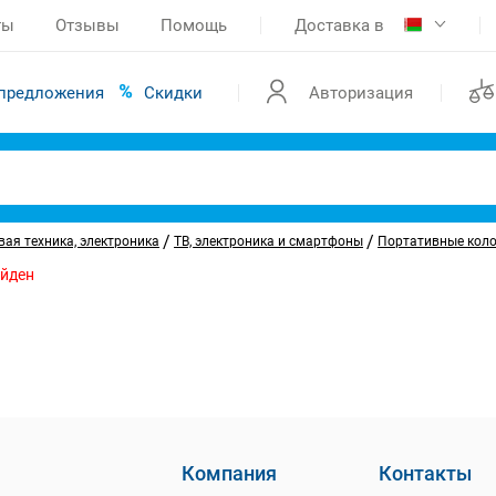
ты
Отзывы
Помощь
Доставка в
предложения
Скидки
Авторизация
/
/
ая техника, электроника
ТВ, электроника и смартфоны
Портативные коло
айден
Компания
Контакты