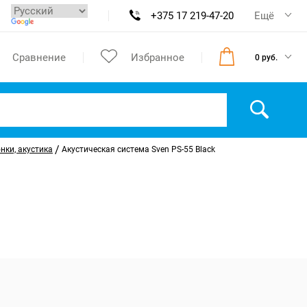
+375 17 219-47-20
Ещё
Сравнение
Избранное
0 руб.
/
нки, акустика
Акустическая система Sven PS-55 Black