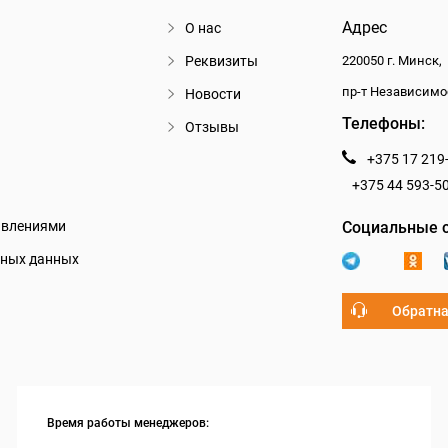
Адрес
О нас
Реквизиты
220050 г. Минск,
пр-т Независимо
Новости
Телефоны:
Отзывы
+375 17 219
+375 44 593-5
авлениями
Социальные с
ьных данных
Обратна
Время работы менеджеров: