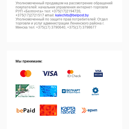
Уполномоченный продавцом на рассмотрение обращений
покупателей: начальник управления интернет-торговли
РУП «Белпочта» тел:
+375(17)2194720,
+375(17)2721517 email:
kalechits@belpost.by
Уполномоченный по защите прав потребителей: Отдел
торговли и услуг администрации Ленинского района г.
Минска тел: +375(17) 3790640, +375(17) 3798677
Мы принимаем: