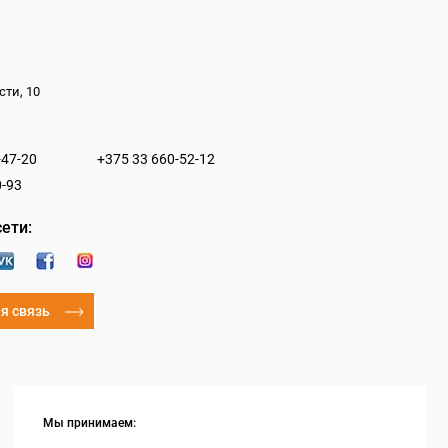
сти, 10
-47-20
+375 33 660-52-12
0-93
ети:
я связь
Мы принимаем: