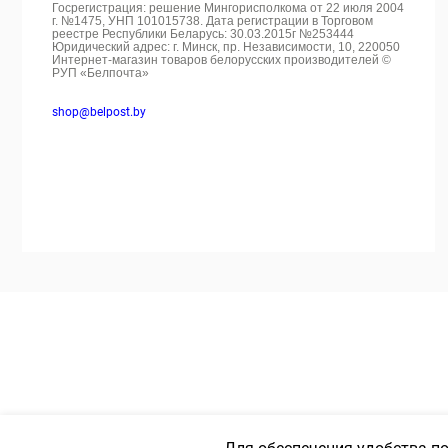
Госрегистрация: решение Мингорисполкома от 22 июля 2004
г. №1475, УНП 101015738. Дата регистрации в Торговом
реестре Республики Беларусь: 30.03.2015г №253444
Юридический адрес: г. Минск, пр. Независимости, 10, 220050
Интернет-магазин товаров белорусских производителей ©
РУП «Белпочта»
shop@belpost.by