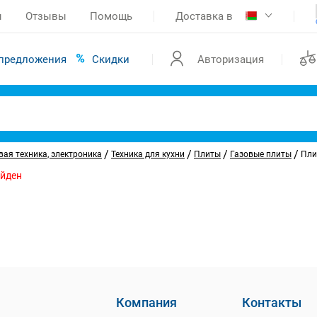
ы
Отзывы
Помощь
Доставка в
предложения
Скидки
Авторизация
/
/
/
/
ая техника, электроника
Техника для кухни
Плиты
Газовые плиты
Пли
айден
Компания
Контакты