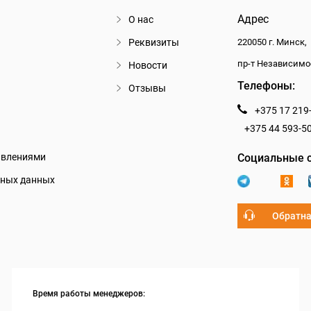
Адрес
О нас
Реквизиты
220050 г. Минск,
пр-т Независимо
Новости
Телефоны:
Отзывы
+375 17 219
+375 44 593-5
авлениями
Социальные с
ьных данных
Обратна
Время работы менеджеров: