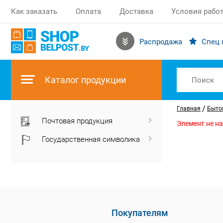
Как заказать
Оплата
Доставка
Условия рабо
Распродажа
Спец 
Каталог продукции
/
Главная
Бытов
Почтовая продукция
Элемент не н
Государственная символика
Покупателям