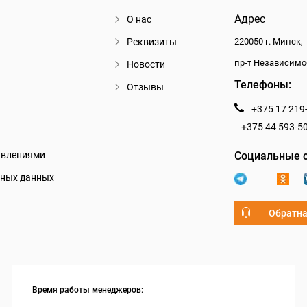
Адрес
О нас
Реквизиты
220050 г. Минск,
пр-т Независимо
Новости
Телефоны:
Отзывы
+375 17 219
+375 44 593-5
авлениями
Социальные с
ьных данных
Обратна
Время работы менеджеров: