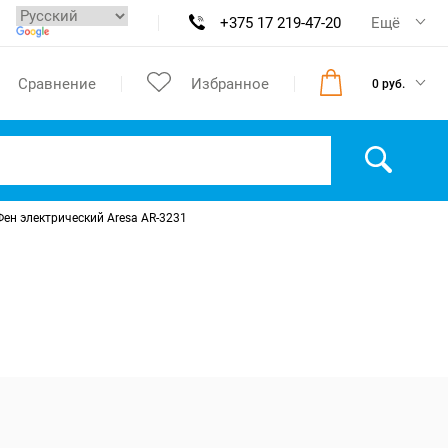
+375 17 219-47-20
Ещё
Сравнение
Избранное
0 руб.
Фен электрический Aresa AR-3231