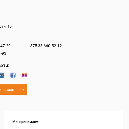
сти, 10
-47-20
+375 33 660-52-12
0-93
ети:
я связь
Мы принимаем: