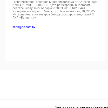
Госрегистрация: решение Мингорисполкома от 22 июля 2004
г. №1475, УНП 101015738. Дата регистрации в Торговом
реестре Республики Беларусь: 30.03.2015г №253444
Юридический адрес: г. Минск, пр. Независимости, 10, 220050
Интернет-магазин товаров белорусских производителей ©
РУП «Белпочта»
shop@belpost.by