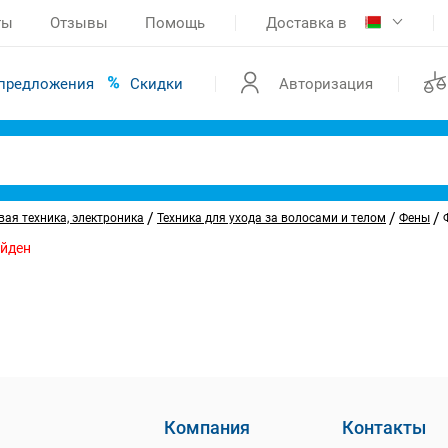
ты
Отзывы
Помощь
Доставка в
предложения
Скидки
Авторизация
/
/
/
ая техника, электроника
Техника для ухода за волосами и телом
Фены
айден
Компания
Контакты