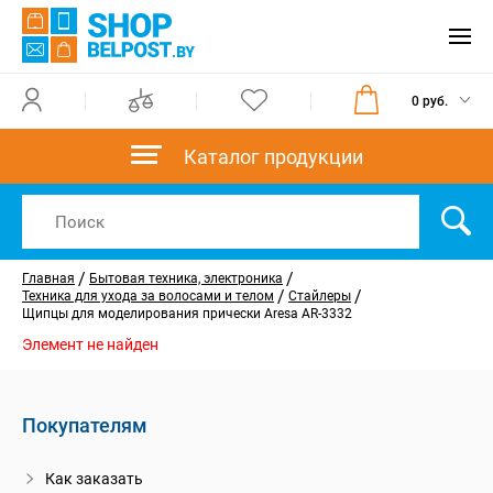
0 руб.
Каталог продукции
/
/
Главная
Бытовая техника, электроника
/
/
Техника для ухода за волосами и телом
Стайлеры
Щипцы для моделирования прически Aresa AR-3332
Элемент не найден
Покупателям
Как заказать