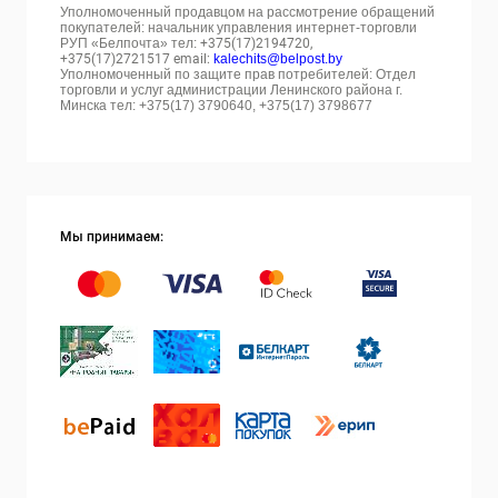
Уполномоченный продавцом на рассмотрение обращений
покупателей: начальник управления интернет-торговли
РУП «Белпочта» тел:
+375(17)2194720,
+375(17)2721517 email:
kalechits@belpost.by
Уполномоченный по защите прав потребителей: Отдел
торговли и услуг администрации Ленинского района г.
Минска тел: +375(17) 3790640, +375(17) 3798677
Мы принимаем: