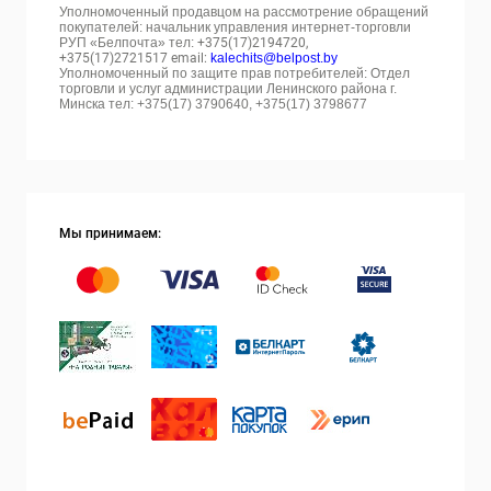
Уполномоченный продавцом на рассмотрение обращений
покупателей: начальник управления интернет-торговли
РУП «Белпочта» тел:
+375(17)2194720,
+375(17)2721517 email:
kalechits@belpost.by
Уполномоченный по защите прав потребителей: Отдел
торговли и услуг администрации Ленинского района г.
Минска тел: +375(17) 3790640, +375(17) 3798677
Мы принимаем: