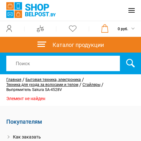
0 руб.
Каталог продукции
/
/
Главная
Бытовая техника, электроника
/
/
Техника для ухода за волосами и телом
Стайлеры
Выпрямитель Sakura SA-4528V
Элемент не найден
Покупателям
Как заказать