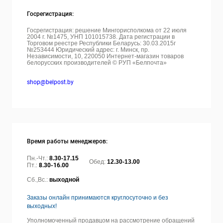
Госрегистрация:
Госрегистрация: решение Мингорисполкома от 22 июля
2004 г. №1475, УНП 101015738. Дата регистрации в
Торговом реестре Республики Беларусь: 30.03.2015г
№253444 Юридический адрес: г. Минск, пр.
Независимости, 10, 220050
Интернет-магазин товаров
белорусских производителей © РУП «Белпочта»
shop@belpost.by
Время работы менеджеров:
Пн.-Чт.:
8.30-17.15
Обед:
12.30-13.00
Пт.:
8.30-16.00
Сб.,Вс.:
выходной
Заказы онлайн принимаются круглосуточно и без
выходных!
Уполномоченный продавцом на рассмотрение обращений