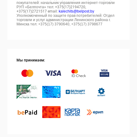
покупателей: начальник управления интернет-торговли
РУП «Белпочта» тел:
+375(17)2194720,
+375(17)2721517 email:
kalechits@belpost.by
Уполномоченный по защите прав потребителей: Отдел
торговли и услуг администрации Ленинского района г.
Минска тел: +375(17) 3790640, +375(17) 3798677
Мы принимаем: