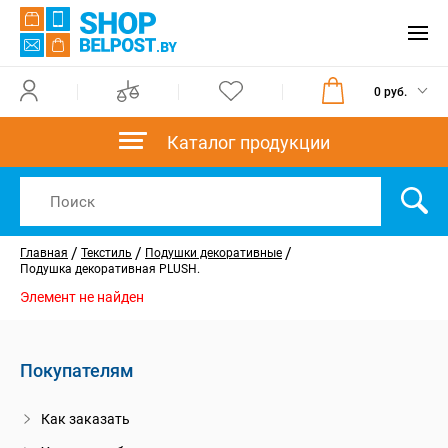
0 руб.
Каталог продукции
/
/
/
Главная
Текстиль
Подушки декоративные
Подушка декоративная PLUSH.
Элемент не найден
Покупателям
Как заказать