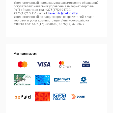
Уполномоченный продавцом на рассмотрение обращений
покупателей: начальник управления интернет-торговли
РУП «Белпочта» тел:
+375(17)2194720,
+375(17)2721517 email:
kalechits@belpost.by
Уполномоченный по защите прав потребителей: Отдел
торговли и услуг администрации Ленинского района г.
Минска тел: +375(17) 3790640, +375(17) 3798677
Мы принимаем: