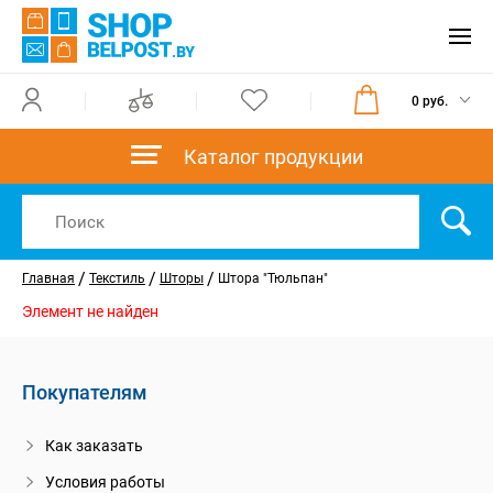
0 руб.
Каталог продукции
/
/
/
Главная
Текстиль
Шторы
Штора "Тюльпан"
Элемент не найден
Покупателям
Как заказать
Условия работы