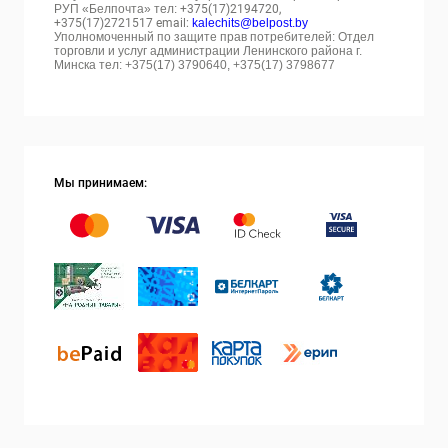
РУП «Белпочта» тел:
+375(17)2194720,
+375(17)2721517 email:
kalechits@belpost.by
Уполномоченный по защите прав потребителей: Отдел
торговли и услуг администрации Ленинского района г.
Минска тел: +375(17) 3790640, +375(17) 3798677
Мы принимаем: