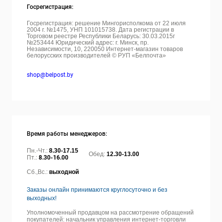
Госрегистрация:
Госрегистрация: решение Мингорисполкома от 22 июля
2004 г. №1475, УНП 101015738. Дата регистрации в
Торговом реестре Республики Беларусь: 30.03.2015г
№253444 Юридический адрес: г. Минск, пр.
Независимости, 10, 220050
Интернет-магазин товаров
белорусских производителей © РУП «Белпочта»
shop@belpost.by
Время работы менеджеров:
Пн.-Чт.:
8.30-17.15
Обед:
12.30-13.00
Пт.:
8.30-16.00
Сб.,Вс.:
выходной
Заказы онлайн принимаются круглосуточно и без
выходных!
Уполномоченный продавцом на рассмотрение обращений
покупателей: начальник управления интернет-торговли