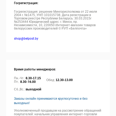
Госрегистрация:
Госрегистрация: решение Мингорисполкома от 22 июля
2004 г. №1475, УНП 101015738. Дата регистрации в
Торговом реестре Республики Беларусь: 30.03.2015г
№253444 Юридический адрес: г. Минск, пр.
Независимости, 10, 220050
Интернет-магазин товаров
белорусских производителей © РУП «Белпочта»
shop@belpost.by
Время работы менеджеров:
Пн.-Чт.:
8.30-17.15
Обед:
12.30-13.00
Пт.:
8.30-16.00
Сб.,Вс.:
выходной
Заказы онлайн принимаются круглосуточно и без
выходных!
Уполномоченный продавцом на рассмотрение обращений
покупателей: начальник управления интернет-торговли