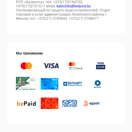
РУП «Белпочта» тел:
+375(17)2194720,
+375(17)2721517 email:
kalechits@belpost.by
Уполномоченный по защите прав потребителей: Отдел
торговли и услуг администрации Ленинского района г.
Минска тел: +375(17) 3790640, +375(17) 3798677
Мы принимаем: