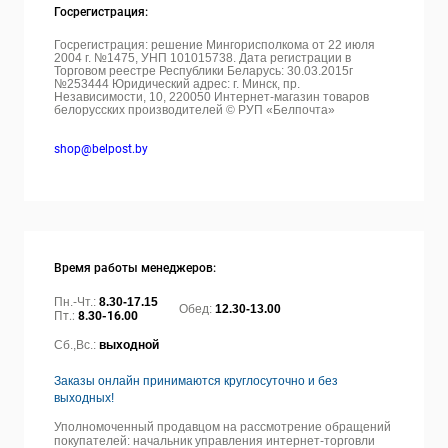
Госрегистрация:
Госрегистрация: решение Мингорисполкома от 22 июля
2004 г. №1475, УНП 101015738. Дата регистрации в
Торговом реестре Республики Беларусь: 30.03.2015г
№253444 Юридический адрес: г. Минск, пр.
Независимости, 10, 220050
Интернет-магазин товаров
белорусских производителей © РУП «Белпочта»
shop@belpost.by
Время работы менеджеров:
Пн.-Чт.:
8.30-17.15
Обед:
12.30-13.00
Пт.:
8.30-16.00
Сб.,Вс.:
выходной
Заказы онлайн принимаются круглосуточно и без
выходных!
Уполномоченный продавцом на рассмотрение обращений
покупателей: начальник управления интернет-торговли