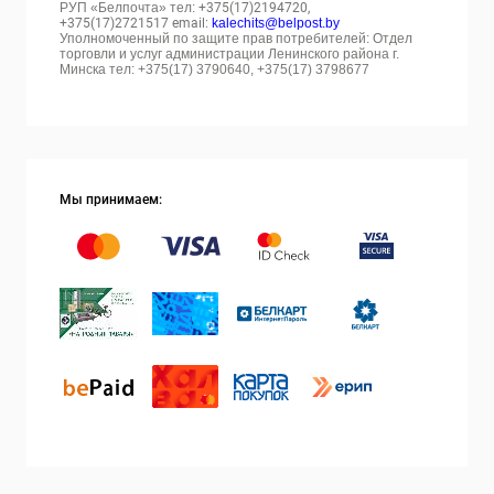
РУП «Белпочта» тел:
+375(17)2194720,
+375(17)2721517 email:
kalechits@belpost.by
Уполномоченный по защите прав потребителей: Отдел
торговли и услуг администрации Ленинского района г.
Минска тел: +375(17) 3790640, +375(17) 3798677
Мы принимаем: