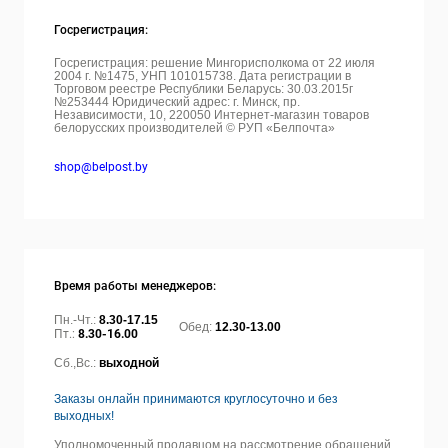
Госрегистрация:
Госрегистрация: решение Мингорисполкома от 22 июля
2004 г. №1475, УНП 101015738. Дата регистрации в
Торговом реестре Республики Беларусь: 30.03.2015г
№253444 Юридический адрес: г. Минск, пр.
Независимости, 10, 220050
Интернет-магазин товаров
белорусских производителей © РУП «Белпочта»
shop@belpost.by
Время работы менеджеров:
Пн.-Чт.:
8.30-17.15
Обед:
12.30-13.00
Пт.:
8.30-16.00
Сб.,Вс.:
выходной
Заказы онлайн принимаются круглосуточно и без
выходных!
Уполномоченный продавцом на рассмотрение обращений