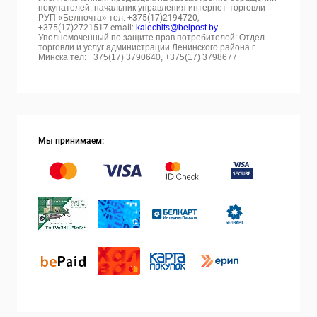
покупателей: начальник управления интернет-торговли
РУП «Белпочта» тел:
+375(17)2194720,
+375(17)2721517 email:
kalechits@belpost.by
Уполномоченный по защите прав потребителей: Отдел
торговли и услуг администрации Ленинского района г.
Минска тел: +375(17) 3790640, +375(17) 3798677
Мы принимаем: