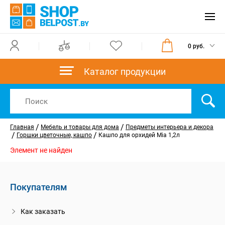
0 руб.
Каталог продукции
/
/
Главная
Мебель и товары для дома
Предметы интерьера и декора
/
/
Горшки цветочные, кашпо
Кашпо для орхидей Mia 1,2л
Элемент не найден
Покупателям
Как заказать