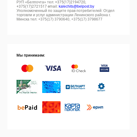
РУП «Белпочта» тел:
+375(17)2194720,
+375(17)2721517 email:
kalechits@belpost.by
Уполномоченный по защите прав потребителей: Отдел
торговли и услуг администрации Ленинского района г.
Минска тел: +375(17) 3790640, +375(17) 3798677
Мы принимаем: