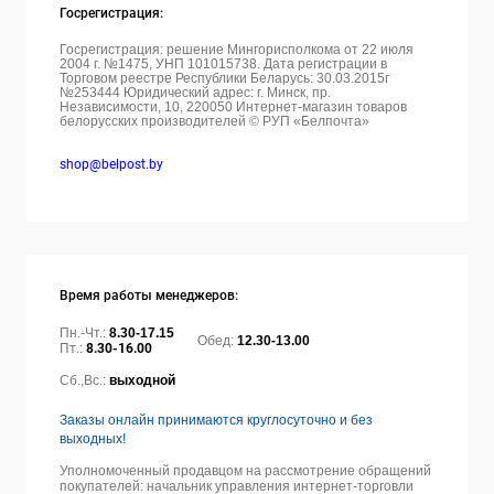
Госрегистрация:
Госрегистрация: решение Мингорисполкома от 22 июля
2004 г. №1475, УНП 101015738. Дата регистрации в
Торговом реестре Республики Беларусь: 30.03.2015г
№253444 Юридический адрес: г. Минск, пр.
Независимости, 10, 220050
Интернет-магазин товаров
белорусских производителей © РУП «Белпочта»
shop@belpost.by
Время работы менеджеров:
Пн.-Чт.:
8.30-17.15
Обед:
12.30-13.00
Пт.:
8.30-16.00
Сб.,Вс.:
выходной
Заказы онлайн принимаются круглосуточно и без
выходных!
Уполномоченный продавцом на рассмотрение обращений
покупателей: начальник управления интернет-торговли