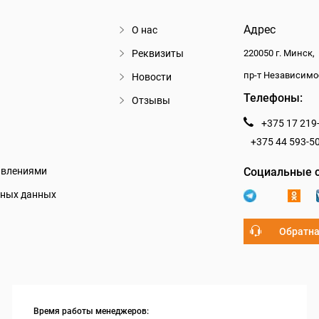
Адрес
О нас
Реквизиты
220050 г. Минск,
пр-т Независимо
Новости
Телефоны:
Отзывы
+375 17 219
+375 44 593-5
авлениями
Социальные с
ьных данных
Обратна
Время работы менеджеров: