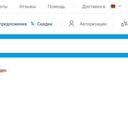
боты
Отзывы
Помощь
Доставка в
предложения
Скидки
Авторизация
йден