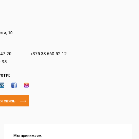
сти, 10
-47-20
+375 33 660-52-12
0-93
ети:
я связь
Мы принимаем: