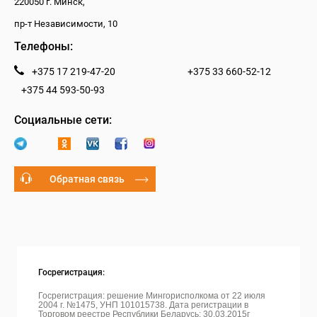
220050 г. Минск,
пр-т Независимости, 10
Телефоны:
+375 17 219-47-20
+375 33 660-52-12
+375 44 593-50-93
Социальные сети:
Обратная связь
Госрегистрация:
Госрегистрация: решение Мингорисполкома от 22 июля
2004 г. №1475, УНП 101015738. Дата регистрации в
Торговом реестре Республики Беларусь: 30.03.2015г