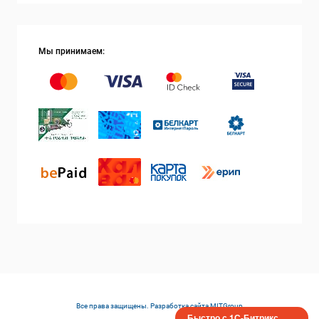
Мы принимаем:
Все права защищены. Разработка сайта
MITGroup
Быстро с 1С-Битрикс