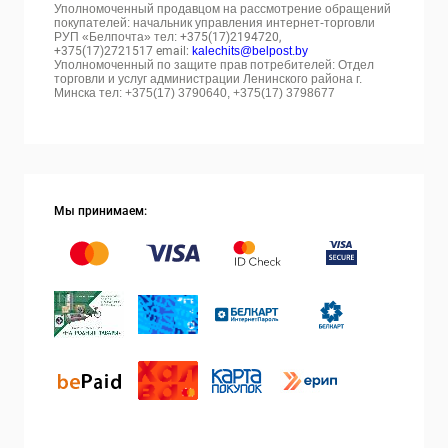
Уполномоченный продавцом на рассмотрение обращений
покупателей: начальник управления интернет-торговли
РУП «Белпочта» тел:
+375(17)2194720,
+375(17)2721517 email:
kalechits@belpost.by
Уполномоченный по защите прав потребителей: Отдел
торговли и услуг администрации Ленинского района г.
Минска тел: +375(17) 3790640, +375(17) 3798677
Мы принимаем: