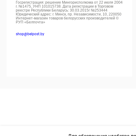
Госрегистрация: решение Мингорисполкома от 22 июля 2004
г. №1475, УНП 101015738. Дата регистрации в Торговом
реестре Республики Беларусь: 30.03.2015г №253444
Юридический адрес: г. Минск, пр. Независимости, 10, 220050
Интернет-магазин товаров белорусских производителей ©
РУП «Белпочта»
shop@belpost.by