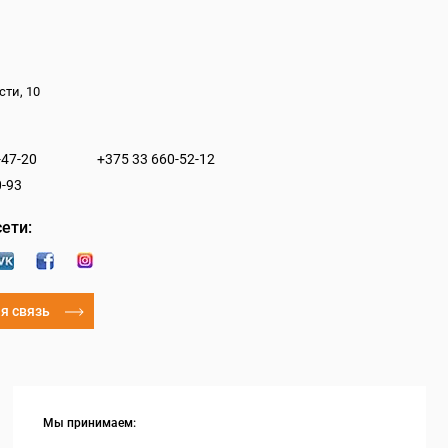
сти, 10
-47-20
+375 33 660-52-12
0-93
ети:
я связь
Мы принимаем: