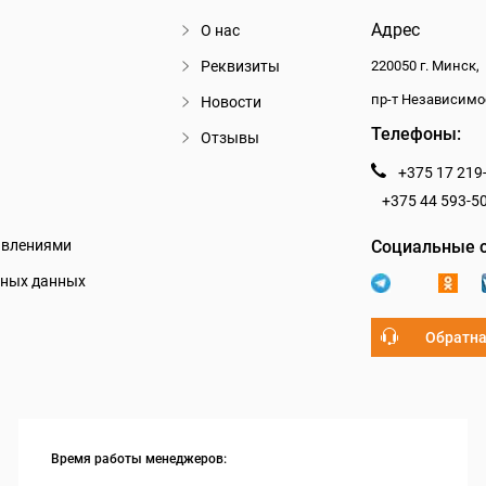
Адрес
О нас
Реквизиты
220050 г. Минск,
пр-т Независимо
Новости
Телефоны:
Отзывы
+375 17 219
+375 44 593-5
авлениями
Социальные с
ьных данных
Обратна
Время работы менеджеров: