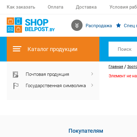
Как заказать
Оплата
Доставка
Условия ра
Распродажа
Спец 
Каталог продукции
/
Главная
Зоот
Почтовая продукция
Элемент не н
Государственная символика
Покупателям