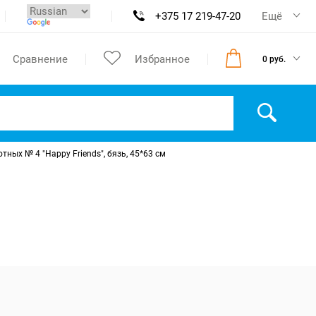
+375 17 219-47-20
Ещё
Сравнение
Избранное
0 руб.
ых № 4 "Happy Friends", бязь, 45*63 см