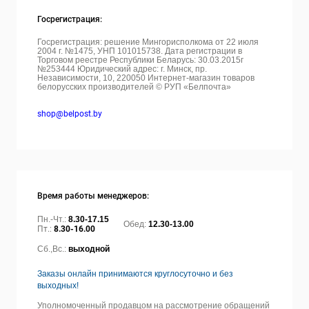
Госрегистрация:
Госрегистрация: решение Мингорисполкома от 22 июля
2004 г. №1475, УНП 101015738. Дата регистрации в
Торговом реестре Республики Беларусь: 30.03.2015г
№253444 Юридический адрес: г. Минск, пр.
Независимости, 10, 220050
Интернет-магазин товаров
белорусских производителей © РУП «Белпочта»
shop@belpost.by
Время работы менеджеров:
Пн.-Чт.:
8.30-17.15
Обед:
12.30-13.00
Пт.:
8.30-16.00
Сб.,Вс.:
выходной
Заказы онлайн принимаются круглосуточно и без
выходных!
Уполномоченный продавцом на рассмотрение обращений