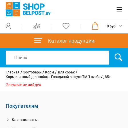
0 руб.
Каталог продукции
/
/
/
/
Главная
Зоотовары
Корм
Для собак
Корм влажный для собак с Говядиной в соусе ТМ "LoveGav", 85г
Элемент не найден
Покупателям
Как заказать