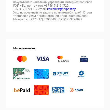
покупателей: начальник управления интернет-торговли
РУП «Белпочта» тел:
+375(17)2194720,
+375(17)2721517 email:
kalechits@belpost.by
Уполномоченный по защите прав потребителей: Отдел
торговли и услуг администрации Ленинского района г.
Минска тел: +375(17) 3790640, +375(17) 3798677
Мы принимаем: