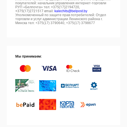
покупателей: начальник управления интернет-торговли
РУП «Белпочта» тел:
+375(17)2194720,
+375(17)2721517 email:
kalechits@belpost.by
Уполномоченный по защите прав потребителей: Отдел
торговли и услуг администрации Ленинского района г.
Минска тел: +375(17) 3790640, +375(17) 3798677
Мы принимаем: