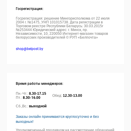
Госрегистрация:
Госрегистрация: решение Мингорисполкома от 22 июля
2004 г. №1475, УНП 101015738. Дата регистрации в
Торговом реестре Республики Беларусь: 30.03.2015г
№253444 Юридический адрес: г. Минск, пр.
Независимости, 10, 220050
Интернет-магазин товаров
белорусских производителей © РУП «Белпочта»
shop@belpost.by
Время работы менеджеров:
Пн.-Чт.:
8.30-17.15
Обед:
12.30-13.00
Пт.:
8.30-16.00
Сб.,Вс.:
выходной
Заказы онлайн принимаются круглосуточно и без
выходных!
Уполномоченный продавцом на рассмотрение обращений