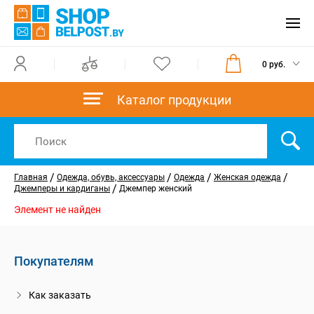
0 руб.
Каталог продукции
/
/
/
/
Главная
Одежда, обувь, аксессуары
Одежда
Женская одежда
/
Джемперы и кардиганы
Джемпер женский
Элемент не найден
Покупателям
Как заказать