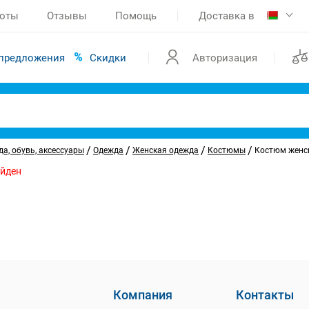
боты
Отзывы
Помощь
Доставка в
предложения
Скидки
Авторизация
/
/
/
/
а, обувь, аксессуары
Одежда
Женская одежда
Костюмы
Костюм женс
айден
Компания
Контакты