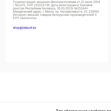
Госрегистрация: решение Мингорисполкома от 22 июля 2004
г. №1475, УНП 101015738. Дата регистрации в Торговом
реестре Республики Беларусь: 30.03.2015г №253444
Юридический адрес: г. Минск, пр. Независимости, 10, 220050
Интернет-магазин товаров белорусских производителей ©
РУП «Белпочта»
shop@belpost.by