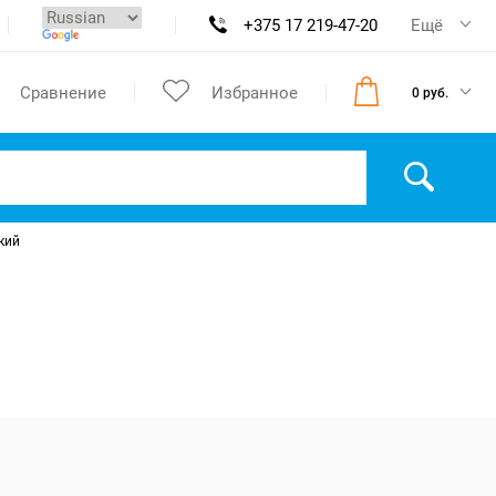
+375 17 219-47-20
Ещё
Сравнение
Избранное
0 руб.
кий