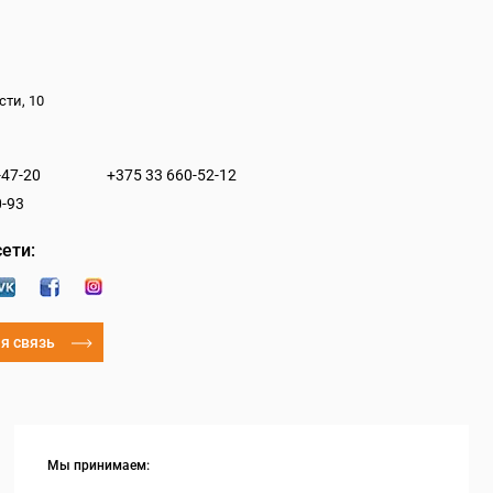
сти, 10
-47-20
+375 33 660-52-12
0-93
ети:
я связь
Мы принимаем: