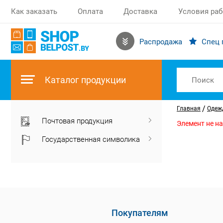
Как заказать
Оплата
Доставка
Условия ра
Распродажа
Спец 
Каталог продукции
/
Главная
Одежд
Почтовая продукция
Элемент не н
Государственная символика
Покупателям