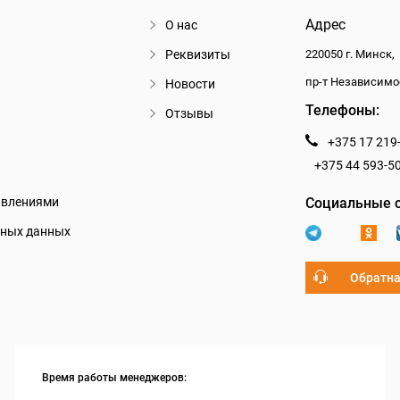
Адрес
О нас
Реквизиты
220050 г. Минск,
пр-т Независимо
Новости
Телефоны:
Отзывы
+375 17 219
+375 44 593-5
авлениями
Социальные с
ьных данных
Обратна
Время работы менеджеров: