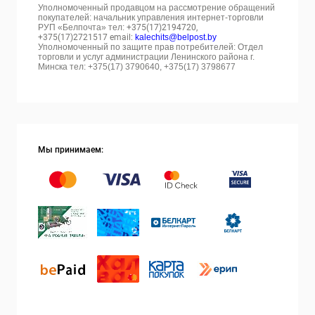
Уполномоченный продавцом на рассмотрение обращений
покупателей: начальник управления интернет-торговли
РУП «Белпочта» тел:
+375(17)2194720,
+375(17)2721517 email:
kalechits@belpost.by
Уполномоченный по защите прав потребителей: Отдел
торговли и услуг администрации Ленинского района г.
Минска тел: +375(17) 3790640, +375(17) 3798677
Мы принимаем: