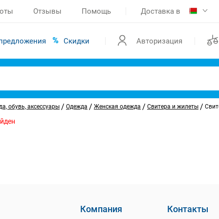
боты
Отзывы
Помощь
Доставка в
предложения
Скидки
Авторизация
/
/
/
/
а, обувь, аксессуары
Одежда
Женская одежда
Свитера и жилеты
Свит
айден
Компания
Контакты