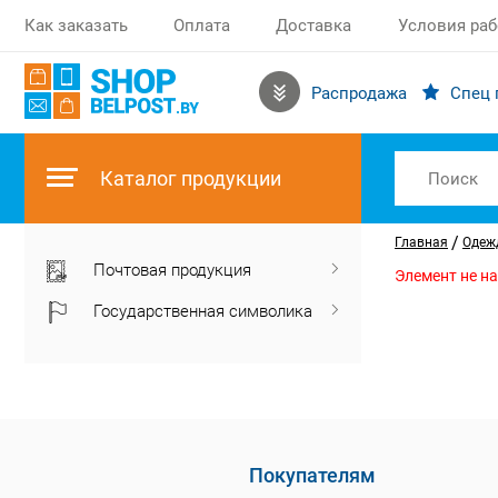
Как заказать
Оплата
Доставка
Условия ра
Распродажа
Спец 
Каталог продукции
/
Главная
Одежд
Почтовая продукция
Элемент не н
Государственная символика
Покупателям