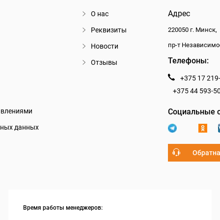
Адрес
О нас
Реквизиты
220050 г. Минск,
пр-т Независимо
Новости
Телефоны:
Отзывы
+375 17 219
+375 44 593-5
авлениями
Социальные с
ьных данных
Обратна
Время работы менеджеров: