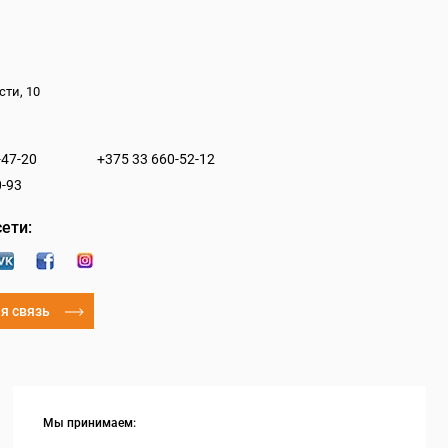
сти, 10
-47-20
+375 33 660-52-12
0-93
ети:
я связь
Мы принимаем: