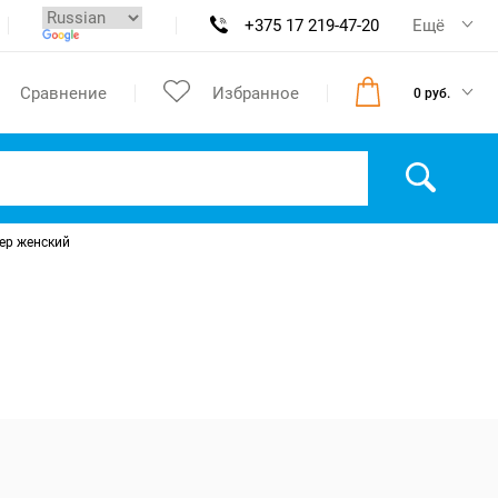
+375 17 219-47-20
Ещё
Сравнение
Избранное
0 руб.
ер женский