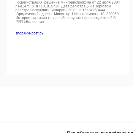
Госрегистрация: решение Мингорисполкома от 22 июля 2004
г. №1475, УНП 101015738. Дата регистрации в Торговом
реестре Республики Беларусь: 30.03.2015г №253444
Юридический адрес: г. Минск, пр. Независимости, 10, 220050
Интернет-магазин товаров белорусских производителей ©
РУП «Белпочта»
shop@belpost.by