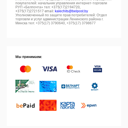
покупателей: начальник управления интернет-торговли
РУП «Белпочта» тел:
+375(17)2194720,
+375(17)2721517 email:
kalechits@belpost.by
Уполномоченный по защите прав потребителей: Отдел
торговли и услуг администрации Ленинского района г.
Минска тел: +375(17) 3790640, +375(17) 3798677
Мы принимаем: