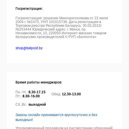
Госрегистрация:
Госрегистрация: решение Мингорисполкома от 22 июля
2004 г. №1475, УНП 101015738. Дата регистрации в
Торговом реестре Республики Беларусь: 30.03.2015г
№253444 Юридический адрес: г. Минск, пр.
Независимости, 10, 220050
Интернет-магазин товаров
белорусских производителей © РУП «Белпочта»
shop@belpost.by
Время работы менеджеров:
Пн.-Чт.:
8.30-17.15
Обед:
12.30-13.00
Пт.:
8.30-16.00
Сб.,Вс.:
выходной
Заказы онлайн принимаются круглосуточно и без
выходных!
Уполномоченный продавцом на рассмотрение обращений