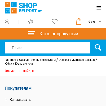
0 руб.
Каталог продукции
/
/
/
/
Главная
Одежда, обувь, аксессуары
Одежда
Женская одежда
/
Юбки
Юбка женская
Элемент не найден
Покупателям
Как заказать