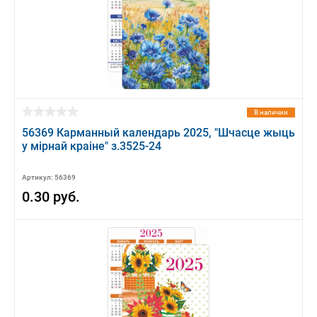
В наличии
56369 Карманный календарь 2025, "Шчасце жыць
у мiрнай краiне" з.3525-24
Артикул: 56369
0.30 руб.