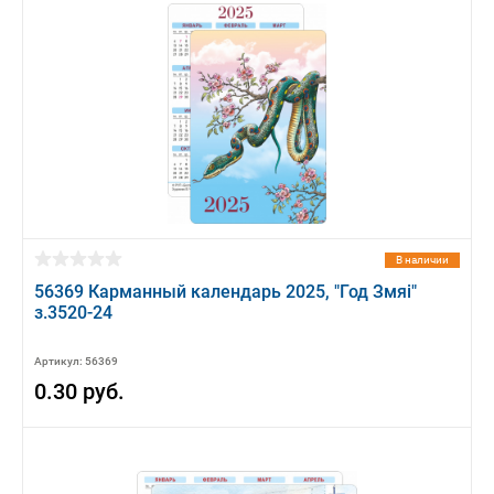
В наличии
56369 Карманный календарь 2025, "Год Змяi"
з.3520-24
Артикул: 56369
0.30 руб.