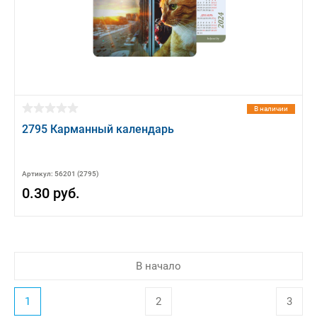
В наличии
2795 Карманный календарь
Артикул: 56201 (2795)
0.30 руб.
В начало
1
2
3