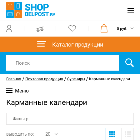
0 руб.
Каталог продукции
/
/
/
Главная
Почтовая продукция
Сувениры
Карманные календари
Меню
Карманные календари
Фильтр
выводить по: