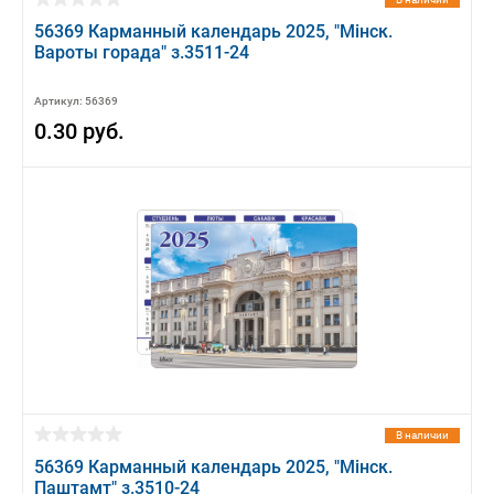
56369 Карманный календарь 2025, "Мiнск.
Вароты горада" з.3511-24
Артикул: 56369
0.30 руб.
В наличии
56369 Карманный календарь 2025, "Мiнск.
Паштамт" з.3510-24