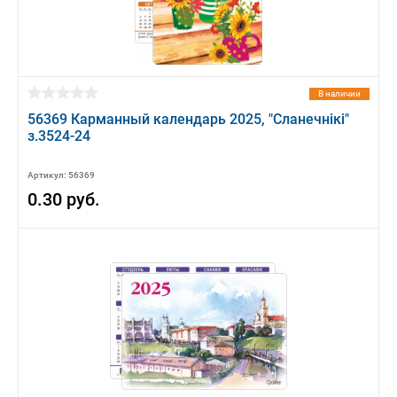
В наличии
56369 Карманный календарь 2025, "Сланечнiкi"
з.3524-24
Артикул: 56369
0.30 руб.