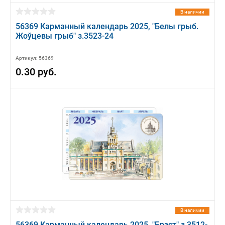
В наличии
56369 Карманный календарь 2025, "Белы грыб.
Жоўцевы грыб" з.3523-24
Артикул: 56369
0.30 руб.
В наличии
56369 Карманный календарь 2025, "Брэст" з.3512-