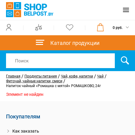
0 руб.
Каталог продукции
/
/
/
/
Главная
Продукты питания
Чай, кофе, напитки
Чай
/
Фиточай, чайные напитки, смеси
Напиток чайный «Ромашка с мятой» РОМАШКОВО, 24г
Элемент не найден
Покупателям
Как заказать