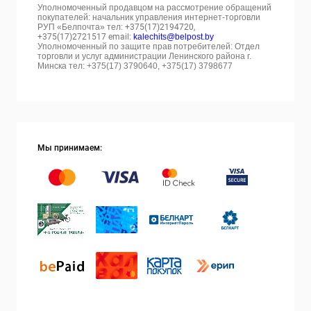
Уполномоченный продавцом на рассмотрение обращений
покупателей: начальник управления интернет-торговли
РУП «Белпочта» тел:
+375(17)2194720,
+375(17)2721517 email:
kalechits@belpost.by
Уполномоченный по защите прав потребителей: Отдел
торговли и услуг администрации Ленинского района г.
Минска тел: +375(17) 3790640, +375(17) 3798677
Мы принимаем: