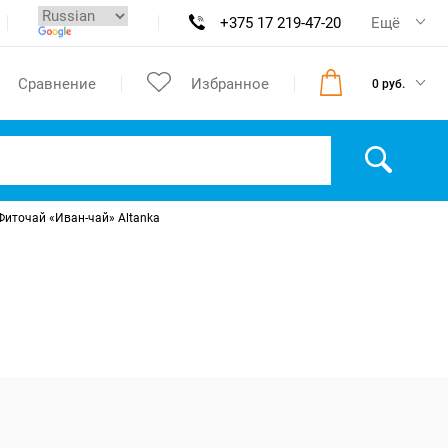
+375 17 219-47-20
Ещё
Сравнение
Избранное
0 руб.
Фиточай «Иван-чай» Altanka