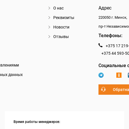
Адрес
О нас
Реквизиты
220050 г. Минск,
пр-т Независимо
Новости
Телефоны:
Отзывы
+375 17 219
+375 44 593-5
авлениями
Социальные с
ьных данных
Обратна
Время работы менеджеров: