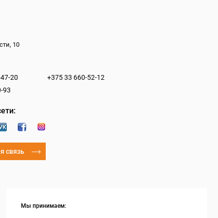
сти, 10
-47-20
+375 33 660-52-12
0-93
ети:
я связь
Мы принимаем: