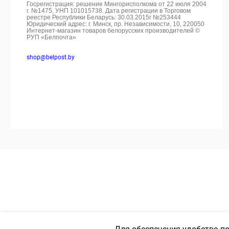
Госрегистрация: решение Мингорисполкома от 22 июля 2004
г. №1475, УНП 101015738. Дата регистрации в Торговом
реестре Республики Беларусь: 30.03.2015г №253444
Юридический адрес: г. Минск, пр. Независимости, 10, 220050
Интернет-магазин товаров белорусских производителей ©
РУП «Белпочта»
shop@belpost.by