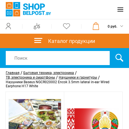
0 руб.
Каталог продукции
/
/
Главная
Бытовая техника, электроника
/
/
ТВ, электроника и смартфоны
Наушники и гарнитуры
Наушники Baseus NGCR020002 Encok 3.5mm lateral in-ear Wired
Earphone H17 White