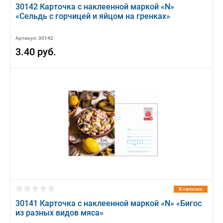
30142 Карточка с наклеенной маркой «N»
«Сельдь с горчицей и яйцом на гренках»
Артикул: 30142
3.40 руб.
В наличии
30141 Карточка с наклеенной маркой «N» «Бигос
из разных видов мяса»