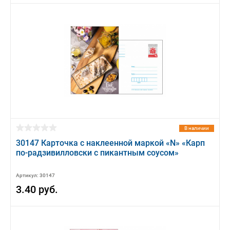
В наличии
30147 Карточка с наклеенной маркой «N» «Карп
по-радзивилловски с пикантным соусом»
Артикул: 30147
3.40 руб.