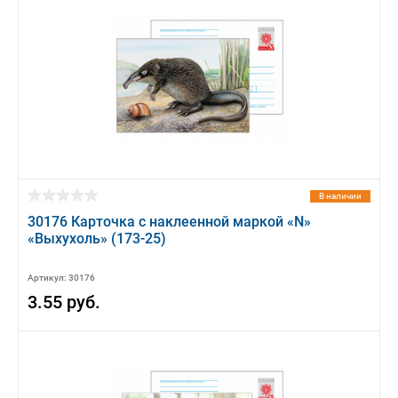
В наличии
30176 Карточка с наклеенной маркой «N»
«Выхухоль» (173-25)
Артикул: 30176
3.55 руб.