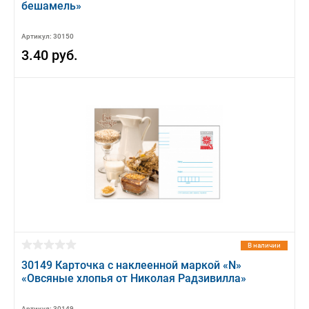
бешамель»
Артикул: 30150
3.40 руб.
В наличии
30149 Карточка с наклеенной маркой «N»
«Овсяные хлопья от Николая Радзивилла»
Артикул: 30149