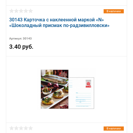
В наличии
30143 Карточка с наклеенной маркой «N»
«Шоколадный присмак по-радзивилловски»
Артикул: 30143
3.40 руб.
В наличии