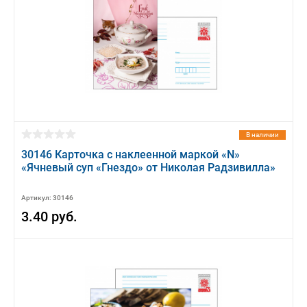
В наличии
30146 Карточка с наклеенной маркой «N»
«Ячневый суп «Гнездо» от Николая Радзивилла»
Артикул: 30146
3.40 руб.