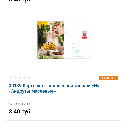
В наличии
30139 Карточка с наклеенной маркой «N»
«Андруты масленые»
Артикул: 30139
3.40 руб.